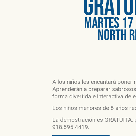
gratu
MARTES 17 
NORTH R
A los niños les encantará poner 
Aprenderán a preparar sabrosos t
forma divertida e interactiva de 
Los niños menores de 8 años requ
La demostración es GRATUITA, per
918.595.4419.