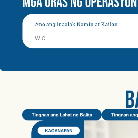
MGA ORAS NG OPERASYON:
Ano ang Inaalok Namin at Kailan
WIC
B
Tingnan ang Lahat ng Balita
Tingnan ang
KAGANAPAN