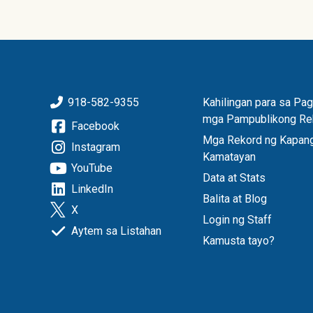
918-582-9355
Kahilingan para sa Pa
mga Pampublikong Re
Facebook
Mga Rekord ng Kapang
Instagram
Kamatayan
YouTube
Data at Stats
LinkedIn
Balita at Blog
X
Login ng Staff
Aytem sa Listahan
Kamusta tayo?