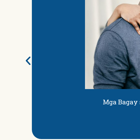
Mga Bagay 