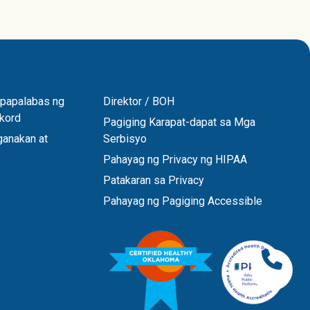
gpapalabas ng
Direktor / BOH
kord
Pagiging Karapat-dapat sa Mga
anakan at
Serbisyo
Pahayag ng Privacy ng HIPAA
Patakaran sa Privacy
Pahayag ng Pagiging Accessible