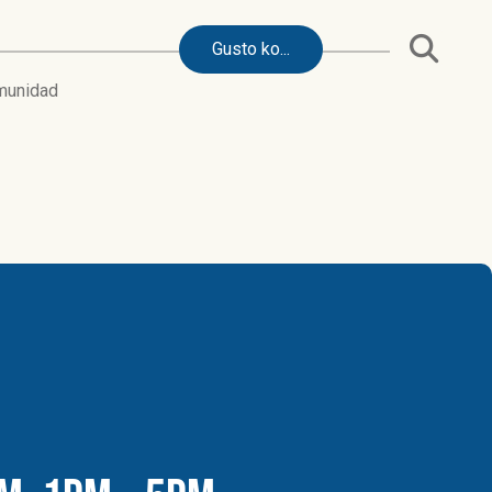
Gusto ko...
munidad