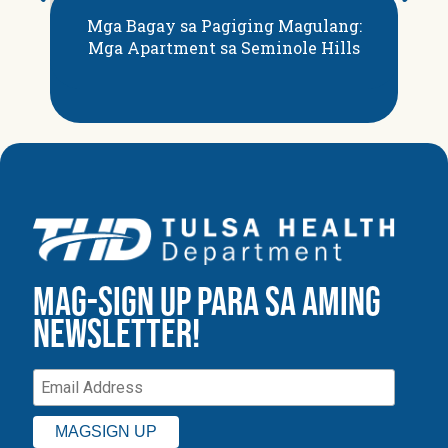
Mga Bagay sa Pagiging Magulang:
M
Mga Apartment sa Seminole Hills
M
MAG-SIGN UP PARA SA AMING
NEWSLETTER!