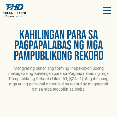
nilalaman
Kahilingan para sa
Pagpapalabas ng mga
Pampublikong Rekord
Mangyaring punan ang form ng Inspeksyon upang
makagawa ng Kahilingan para sa Pagpapalabas ng mga
Pampublikong Rekord (Titulo 51, §24a.1). Ang iba pang
mga uri ng personal o medikal na rekord ay magagamit
din sa mga tagubilin sa ibaba.