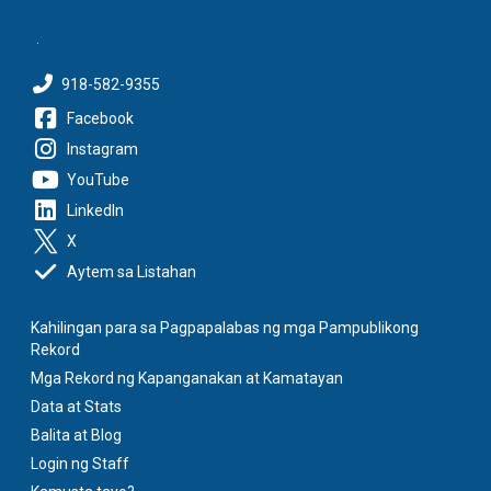
.
918-582-9355
Facebook
Instagram
YouTube
LinkedIn
X
Aytem sa Listahan
Kahilingan para sa Pagpapalabas ng mga Pampublikong
Rekord
Mga Rekord ng Kapanganakan at Kamatayan
Data at Stats
Balita at Blog
Login ng Staff